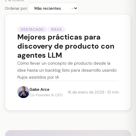
Ordenar por
:
DESTACADO
IDEAS
Mejores prácticas para
discovery de producto con
agentes LLM
Cómo llevar un concepto de producto desde la
idea hasta un backlog listo para desarrollo usando
flujos asistidos por IA
Gabe Arce
16 de enero de 2026
·
10 min
Co-Founder & CEO