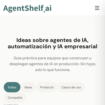
Ideas sobre agentes de IA,
automatización y IA empresarial
Guía práctica para equipos que construyen y
despliegan agentes de IA en producción. Sin hype,
solo lo que funciona.
Todos
Ideas
Producto
Casos de uso
Compañía
2 artículos