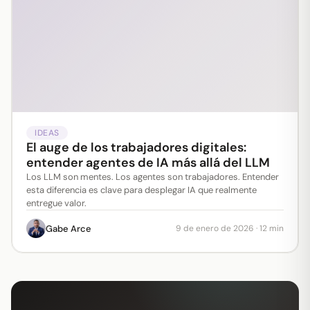
IDEAS
El auge de los trabajadores digitales:
entender agentes de IA más allá del LLM
Los LLM son mentes. Los agentes son trabajadores. Entender
esta diferencia es clave para desplegar IA que realmente
entregue valor.
Gabe Arce
9 de enero de 2026
·
12 min