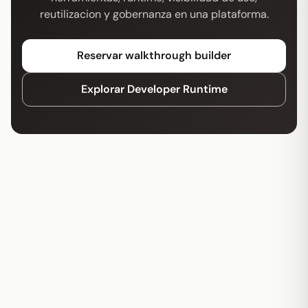
reutilizacion y gobernanza en una plataforma.
Reservar walkthrough builder
Explorar Developer Runtime