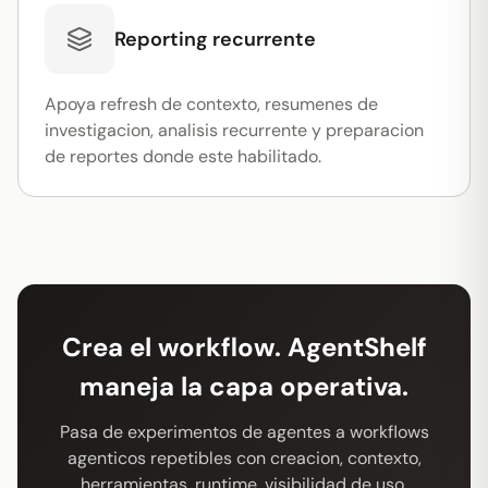
Reporting recurrente
Apoya refresh de contexto, resumenes de
investigacion, analisis recurrente y preparacion
de reportes donde este habilitado.
Crea el workflow. AgentShelf
maneja la capa operativa.
Pasa de experimentos de agentes a workflows
agenticos repetibles con creacion, contexto,
herramientas, runtime, visibilidad de uso,