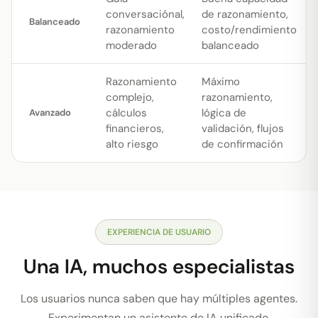
conversaciónal,
de razonamiento,
Balanceado
razonamiento
costo/rendimiento
moderado
balanceado
Razonamiento
Máximo
complejo,
razonamiento,
cálculos
lógica de
Avanzado
financieros,
validación, flujos
alto riesgo
de confirmación
EXPERIENCIA DE USUARIO
Una IA, muchos especialistas
Los usuarios nunca saben que hay múltiples agentes.
Experimentan un asistente de IA unificado.