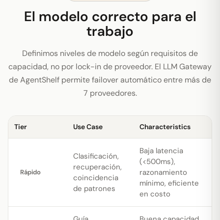
El modelo correcto para el
trabajo
Definimos niveles de modelo según requisitos de
capacidad, no por lock-in de proveedor. El LLM Gateway
de AgentShelf permite failover automático entre más de
7 proveedores.
Tier
Use Case
Characteristics
Baja latencia
Clasificación,
(<500ms),
recuperación,
razonamiento
Rápido
coincidencia
mínimo, eficiente
de patrones
en costo
Guía
Buena capacidad